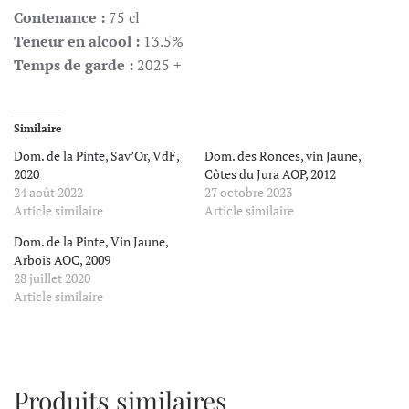
Contenance :
75 cl
Teneur en alcool :
13.5%
Temps de garde :
2025 +
Similaire
Dom. de la Pinte, Sav’Or, VdF,
Dom. des Ronces, vin Jaune,
2020
Côtes du Jura AOP, 2012
24 août 2022
27 octobre 2023
Article similaire
Article similaire
Dom. de la Pinte, Vin Jaune,
Arbois AOC, 2009
28 juillet 2020
Article similaire
Produits similaires