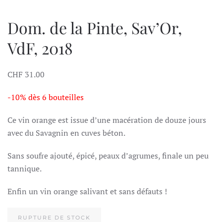
Dom. de la Pinte, Sav’Or,
VdF, 2018
CHF
31.00
-10% dès 6 bouteilles
Ce vin orange est issue d’une macération de douze jours
avec du Savagnin en cuves béton.
Sans soufre ajouté, épicé, peaux d’agrumes, finale un peu
tannique.
Enfin un vin orange salivant et sans défauts !
RUPTURE DE STOCK