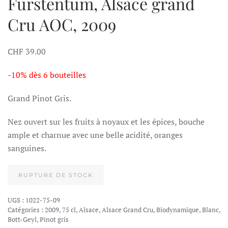
Furstentum, Alsace grand
Cru AOC, 2009
CHF
39.00
-10% dès 6 bouteilles
Grand Pinot Gris.
Nez ouvert sur les fruits à noyaux et les épices, bouche
ample et charnue avec une belle acidité, oranges
sanguines.
RUPTURE DE STOCK
UGS :
1022-75-09
Catégories :
2009
,
75 cl
,
Alsace
,
Alsace Grand Cru
,
Biodynamique
,
Blanc
,
Bott-Geyl
,
Pinot gris