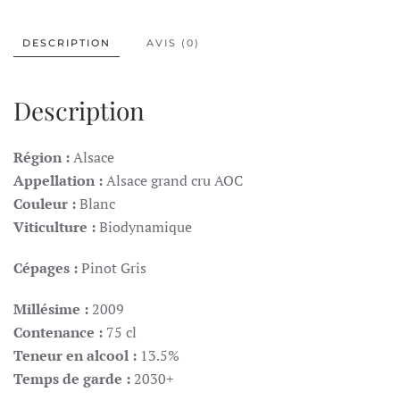
DESCRIPTION
AVIS (0)
Description
Région :
Alsace
Appellation :
Alsace grand cru AOC
Couleur :
Blanc
Viticulture :
Biodynamique
Cépages :
Pinot Gris
Millésime :
2009
Contenance :
75 cl
Teneur en alcool :
13.5%
Temps de garde :
2030+