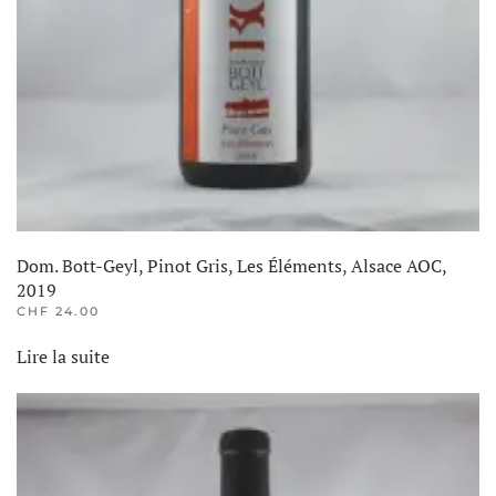
Dom. Bott-Geyl, Pinot Gris, Les Éléments, Alsace AOC,
2019
CHF
24.00
Lire la suite