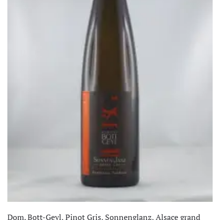
Dom. Bott-Geyl, Pinot Gris, Sonnenglanz, Alsace grand