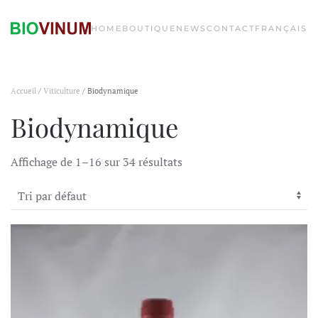
HOME
BOUTIQUE
NEWS
CONTACT
FRANÇAIS
Accueil
/
Viticulture
/ Biodynamique
Biodynamique
Affichage de 1–16 sur 34 résultats