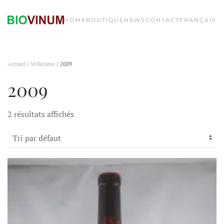
HOME
BOUTIQUE
NEWS
CONTACT
FRANÇAIS
Accueil
/
Millésime
/ 2009
2009
2 résultats affichés