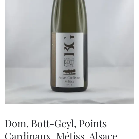
Dom. Bott-Geyl, Points
Cardinaux, Métiss, Alsace