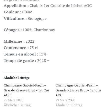
Appellation :
Chablis 1er Cru côte de Léchet AOC
Couleur :
Blanc
Viticulture :
Biologique
Cépages :
100% Chardonnay
Millésime :
2022
Contenance :
75 cl
Teneur en alcool :
13%
Temps de garde :
2028 +
Ähnliche Beiträge
Champagne Gabriel-Pagin –
Champagne Gabriel-Pagin –
Grande Réserve Brut – 1er Cru
Grande Réserve Brut – 1er Cru
AOC
AOC
29 März 2020
29 März 2020
Ähnlicher Beitrag
Ähnlicher Beitrag