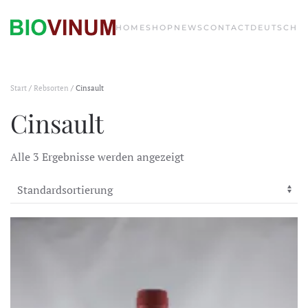
HOME
SHOP
NEWS
CONTACT
DEUTSCH
Start
/
Rebsorten
/ Cinsault
Cinsault
Alle 3 Ergebnisse werden angezeigt