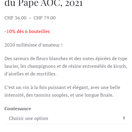
du Pape AOC, 2021
Plage
CHF
36.00
–
CHF
79.00
de
-10% dès 6 bouteilles
prix :
CHF 36.00
2020 millésime d’amateur !
à
CHF 79.00
Des saveurs de fleurs blanches et des notes épicées de type
laurier, les champignons et de résine entremêlés de kirsch,
d’airelles et de myrtilles.
C’est un vin à la fois puissant et élégant, avec une belle
intensité, des tannins souples, et une longue finale.
Contenance