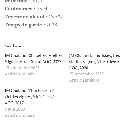
Millésime :
2022
Contenance :
75 cl
Teneur en alcool :
13.5%
Temps de garde :
2028
Similaire
JM Chaland, Chazelles, Vieilles
JM Chaland, Thurissey, très
Vignes, Viré-Clessé AOC, 2023
vieilles vignes, Viré-Clessé
13 septembre 2025
AOC, 2020
Article similaire
13 septembre 2025
Article similaire
JM Chaland, Thurissey, très
vieilles vignes, Viré-Clessé
AOC, 2017
8 juin 2020
Article similaire