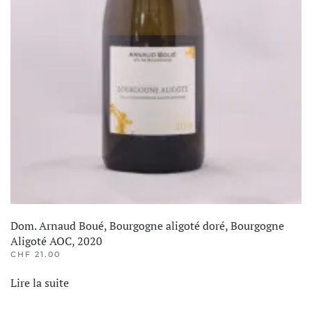
Dom. Arnaud Boué, Bourgogne aligoté doré, Bourgogne
Aligoté AOC, 2020
CHF
21.00
Lire la suite