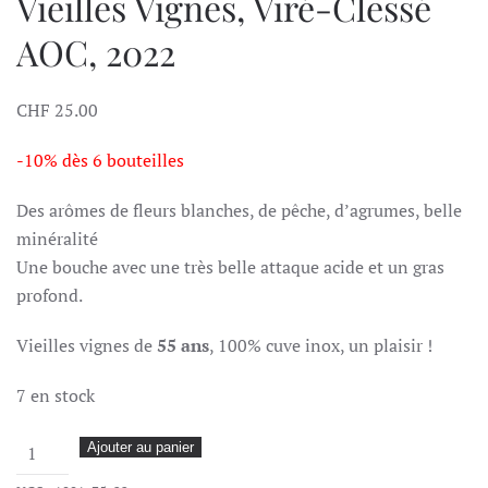
Vieilles Vignes, Viré-Clessé
AOC, 2022
CHF
25.00
-10% dès 6 bouteilles
Des arômes de fleurs blanches, de pêche, d’agrumes, belle
minéralité
Une bouche avec une très belle attaque acide et un gras
profond.
Vieilles vignes de
55 ans
, 100% cuve inox, un plaisir !
7 en stock
quantité
Ajouter au panier
de