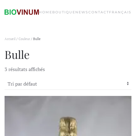
HOME
BOUTIQUE
NEWS
CONTACT
FRANÇAIS
Accueil
/
Couleur
/ Bulle
Bulle
3 résultats affichés