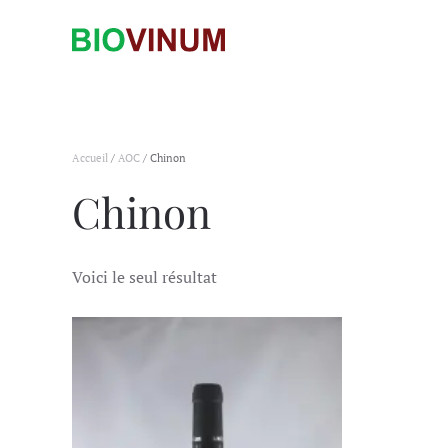
Accueil
/
AOC
/ Chinon
Chinon
Voici le seul résultat